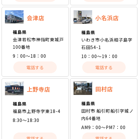
会津店
小名浜店
福島県
福島県
会津若松市神指町東城戸
いわき市小名浜相子島字
100番地
石田54-1
9：00～18：00
10：00～19：00
電話する
電話する
田村店
上野寺店
福島県
福島県
田村市 船引町船引字城ノ
福島市上野寺字東18-4
内64番地
8:30～18:30
AM9：00～PM7：00
電話する
電話する