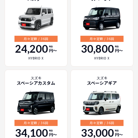
月々定額 / 36回
月々定額 / 36回
24,200
30,800
税込
税込
円〜
円〜
HYBRID X
HYBRID X
スズキ
スズキ
スペーシアカスタム
スペーシアギア
月々定額 / 36回
月々定額 / 36回
34,100
33,000
税込
税込
円〜
円〜