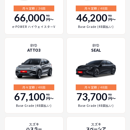
月々定額 / 36回
月々定額 / 48回
66,000
46,200
税込
税込
円〜
円〜
e-POWER ハイウェイスターV
Base Grade (48回払い)
BYD
BYD
ATTO3
SEAL
月々定額 / 48回
月々定額 / 48回
67,100
73,700
税込
税込
円〜
円〜
Base Grade (48回払い)
Base Grade (48回払い)
スズキ
スズキ
ハスラー
スペーシア