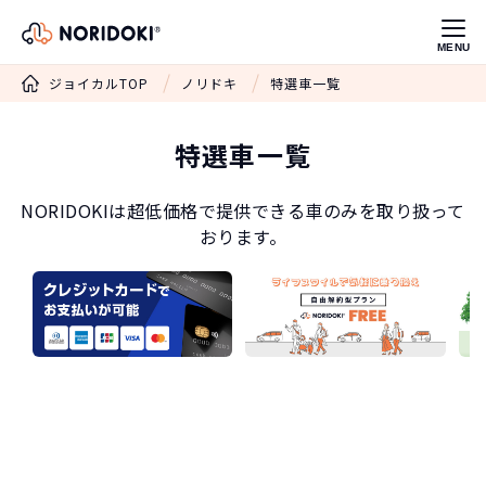
MENU
ジョイカルTOP
ノリドキ
特選車一覧
特選車一覧
NORIDOKIは超低価格で提供できる
車のみを取り扱って
おります。