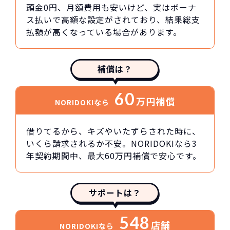
頭金0円、月額費用も安いけど、実はボーナ
ス払いで高額な設定がされており、結果総支
払額が高くなっている場合があります。
補償は？
60
万円
補償
NORIDOKIなら
借りてるから、キズやいたずらされた時に、
いくら請求されるか不安。NORIDOKIなら3
年契約期間中、最大60万円補償で安心です。
サポートは？
548
店舗
NORIDOKIなら