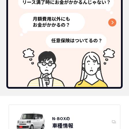
N-BOXの
車種情報
ホンダ