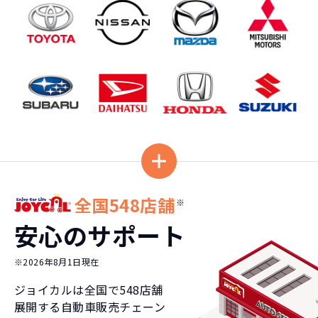
全国548店舗
※
安心のサポート
※2026年8月1日現在
ジョイカルは全国で
548
店舗
展開する自動車販売チェーン