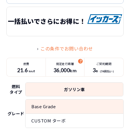
一括払いでさらにお得に！
この条件でお問い合わせ
燃費
規定走行距離
ご契約期間
21.6
36
,000
3
km
km/ℓ
年（
36
回払い）
燃料
ガソリン車
タイプ
Base Grade
グレード
CUSTOM ターボ