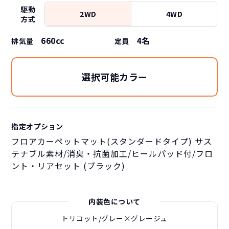
駆動
2WD
4WD
方式
660cc
4
名
排気量
定員
選択可能カラー
指定オプション
フロアカーペットマット(スタンダードタイプ) サス
テナブル素材/消臭・抗菌加工/ヒールパッド付/フロ
ント・リアセット (ブラック)
内装色について
トリコット/グレー×グレージュ