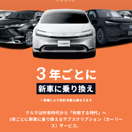
3
年ごとに
新車に乗り換え
※車種により契約年数は異なります
クルマは所有時代から「利用する時代」へ
3年ごとに新車に乗り換える
サブスクリプション（カーリー
ス）サービス。