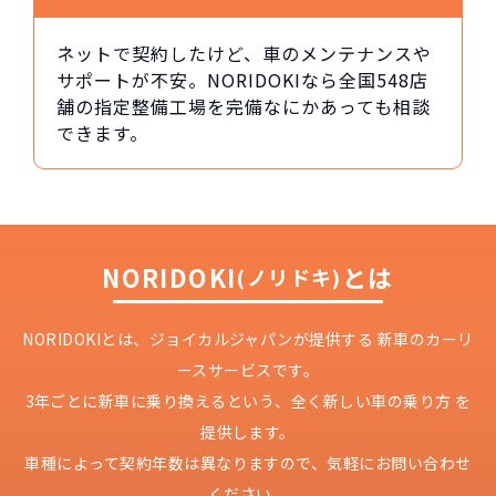
ネットで契約したけど、車のメンテナンスや
サポートが不安。NORIDOKIなら全国548店
舗の指定整備工場を完備なにかあっても相談
できます。
NORIDOKI
とは
(ノリドキ)
NORIDOKIとは、ジョイカルジャパンが提供する
新車のカーリ
ースサービスです。
3年ごとに新車に乗り換えるという、
全く新しい車の乗り方 を
提供します。
車種によって契約年数は異なりますので、
気軽にお問い合わせ
ください。