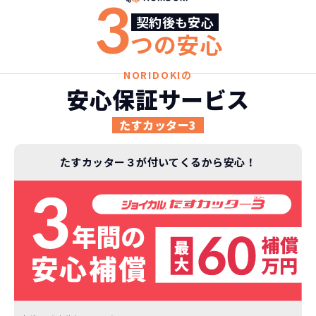
3
契約後も安心
つの安心
NORIDOKIの
安心保証サービス
たすカッター3
たすカッター３が付いてくるから安心！