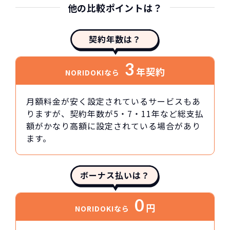
他の比較ポイントは？
契約年数は？
3
年契約
NORIDOKIなら
月額料金が安く設定されているサービスもあ
りますが、契約年数が5・7・11年など総支払
額がかなり高額に設定されている場合があり
ます。
ボーナス払いは？
0
円
NORIDOKIなら