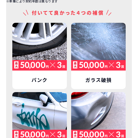
※車種により契約年数は異なります
パンク
ガラス破損