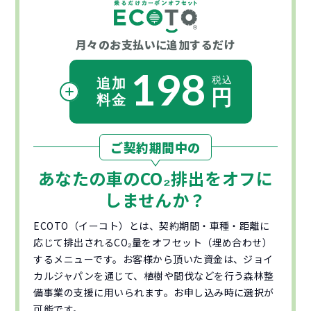
月々のお支払いに
追加するだけ
198
ご契約期間中の
あなたの車の
CO₂
排出をオフに
しませんか？
ECOTO（イーコト）とは、契約期間・車種・距離に
応じて排出されるCO₂量をオフセット（埋め合わせ）
するメニューです。お客様から頂いた資金は、ジョイ
カルジャパンを通じて、植樹や間伐などを行う森林整
備事業の支援に用いられます。お申し込み時に選択が
可能です。