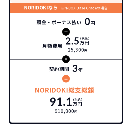
NORIDOKIなら
※N-BOX Base Gradeの場合
0
頭金・ボーナス払い
円
2.5
(税込)
万円
月額費用
25,300
円
3
契約期間
年
NORIDOKI総支総額
91.1
(税込)
万円
910,800
円