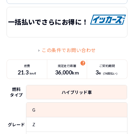
一括払いでさらにお得に！
この条件でお問い合わせ
燃費
規定走行距離
ご契約期間
21.3
36
,000
3
km
km/ℓ
年（
36
回払い）
燃料
ハイブリッド車
タイプ
G
Z
グレード