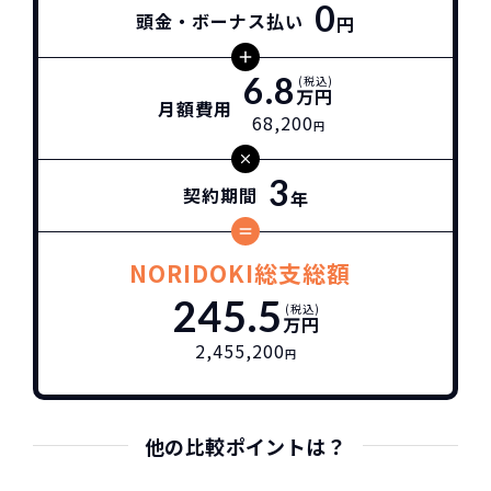
0
頭金・ボーナス払い
円
6.8
(税込)
万円
月額費用
68,200
円
3
契約期間
年
NORIDOKI総支総額
245.5
(税込)
万円
2,455,200
円
他の比較ポイントは？