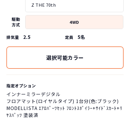
Z THE 70th
駆動
4WD
方式
2.5
5
名
排気量
定員
選択可能カラー
指定オプション
インナーミラーデジタル
フロアマット(ロイヤルタイプ) 1台分(色:ブラック)
MODELLISTA ｴｱﾛﾊﾟｰﾂｾｯﾄ ﾌﾛﾝﾄｽﾎﾟｲﾗｰ+ｻｲﾄﾞｽｶｰﾄ+ﾘ
ﾔｽﾊﾟｯﾂ 塗装済