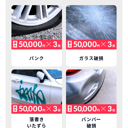
パンク
ガラス破損
落書き
バンパー
いたずら
破損