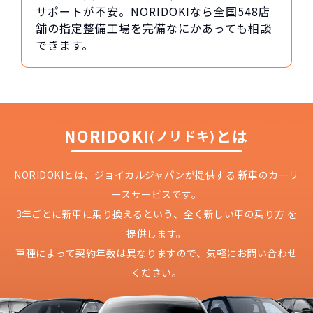
サポートが不安。NORIDOKIなら全国548店
舗の指定整備工場を完備なにかあっても相談
できます。
NORIDOKI
とは
(ノリドキ)
NORIDOKIとは、ジョイカルジャパンが提供する
新車のカーリ
ースサービスです。
3年ごとに新車に乗り換えるという、
全く新しい車の乗り方 を
提供します。
車種によって契約年数は異なりますので、
気軽にお問い合わせ
ください。