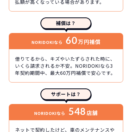
払額が高くなっている場合があります。
補償は？
60
万円
補償
NORIDOKIなら
借りてるから、キズやいたずらされた時に、
いくら請求されるか不安。NORIDOKIなら3
年契約期間中、最大60万円補償で安心です。
サポートは？
548
店舗
NORIDOKIなら
ネットで契約したけど、車のメンテナンスや