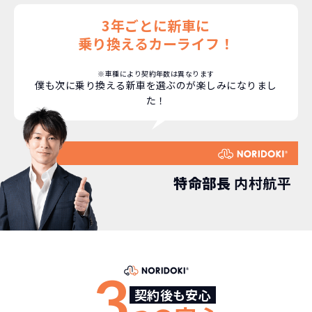
3年ごとに新車に
乗り換えるカーライフ！
※車種により契約年数は異なります
僕も次に乗り換える新車を選ぶのが楽しみになりまし
た！
特命部長
内村航平
3
契約後も安心