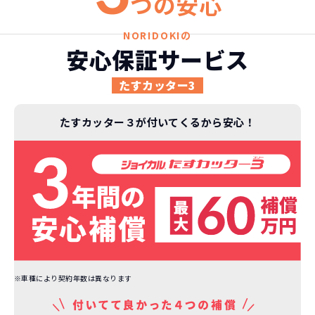
つの安心
NORIDOKIの
安心保証サービス
たすカッター3
たすカッター３が付いてくるから安心！
※車種により契約年数は異なります