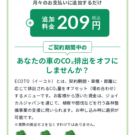
月々のお支払いに
追加するだけ
209
ご契約期間中の
あなたの車の
CO₂
排出をオフに
しませんか？
ECOTO（イーコト）とは、契約期間・車種・距離に
応じて排出されるCO₂量をオフセット（埋め合わせ）
するメニューです。お客様から頂いた資金は、ジョイ
カルジャパンを通じて、植樹や間伐などを行う森林整
備事業の支援に用いられます。お申し込み時に選択が
可能です。
※実際の排出ガスをなくすわけではありません。