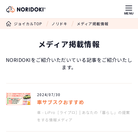
MENU
ジョイカルTOP
ノリドキ
メディア掲載情報
メディア掲載情報
NORIDOKIをご紹介いただいている記事を
ご紹介いたし
ます。
2024/07/30
車サブスクおすすめ
車 - LiPro［ライプロ］| あなたの「暮らし」の提案
をする情報メディア