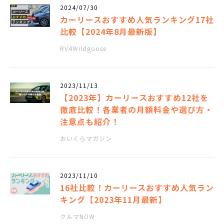
2024/07/30
カーリースおすすめ人気ランキング17社
比較【2024年8月最新版】
RV4Wildgoose
2023/11/13
【2023年】カーリースおすすめ12社を
徹底比較！各業者の月額料金や選び方・
注意点も紹介！
おいくらマガジン
2023/11/10
16社比較！カーリースおすすめ人気ラン
キング【2023年11月最新】
クルマNOW