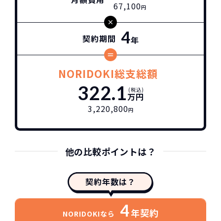
67,100
円
4
契約期間
年
NORIDOKI総支総額
322.1
(税込)
万円
3,220,800
円
他の比較ポイントは？
契約年数は？
4
年契約
NORIDOKIなら