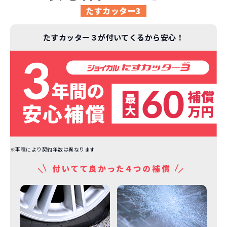
たすカッター3
たすカッター３が付いてくるから安心！
※車種により契約年数は異なります