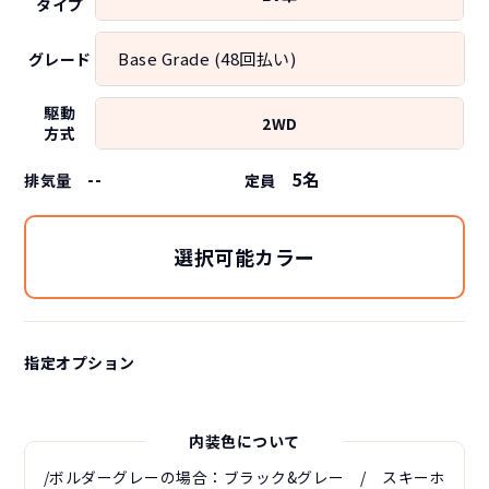
タイプ
Base Grade (48回払い)
グレード
駆動
2WD
方式
--
5
名
排気量
定員
選択可能カラー
指定オプション
内装色について
/ボルダーグレーの場合：ブラック&グレー / スキーホ