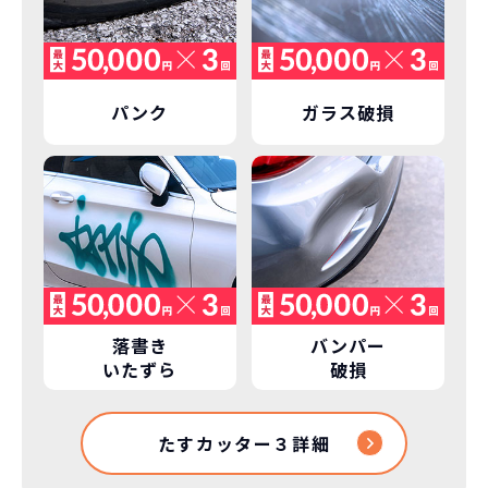
パンク
ガラス破損
落書き
バンパー
いたずら
破損
たすカッター３詳細