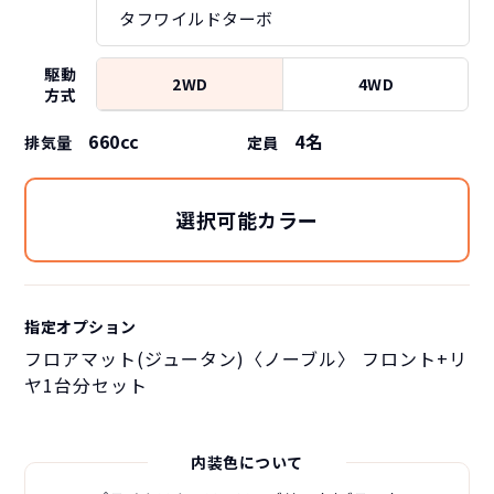
タフワイルドターボ
駆動
2WD
4WD
方式
660cc
4
名
排気量
定員
選択可能カラー
指定オプション
フロアマット(ジュータン)〈ノーブル〉 フロント+リ
ヤ1台分セット
内装色について