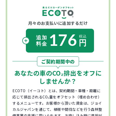
月々のお支払いに
追加するだけ
176
ご契約期間中の
あなたの車の
CO₂
排出をオフに
しませんか？
ECOTO（イーコト）とは、契約期間・車種・距離に
応じて排出されるCO₂量をオフセット（埋め合わせ）
するメニューです。お客様から頂いた資金は、ジョイ
カルジャパンを通じて、植樹や間伐などを行う森林整
備事業の支援に用いられます。お申し込み時に選択が