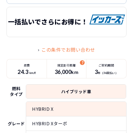
一括払いでさらにお得に！
この条件でお問い合わせ
燃費
規定走行距離
ご契約期間
24.3
36
,000
3
km
km/ℓ
年（
36
回払い）
燃料
ハイブリッド車
タイプ
HYBRID X
HYBRID Xターボ
グレード