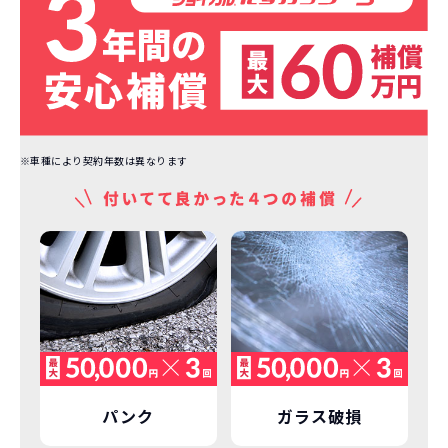
※車種により契約年数は異なります
パンク
ガラス破損