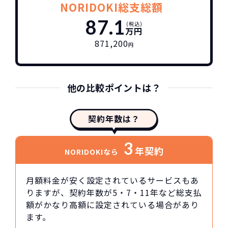
NORIDOKI総支総額
87.1
(税込)
万円
871,200
円
他の比較ポイントは？
契約年数は？
3
年契約
NORIDOKIなら
月額料金が安く設定されているサービスもあ
りますが、契約年数が5・7・11年など総支払
額がかなり高額に設定されている場合があり
ます。