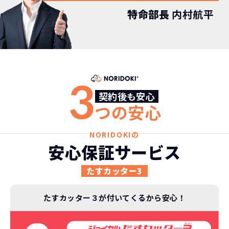
特命部長
内村航平
3
契約後も安心
つの安心
NORIDOKIの
安心保証サービス
たすカッター3
たすカッター３が付いてくるから安心！