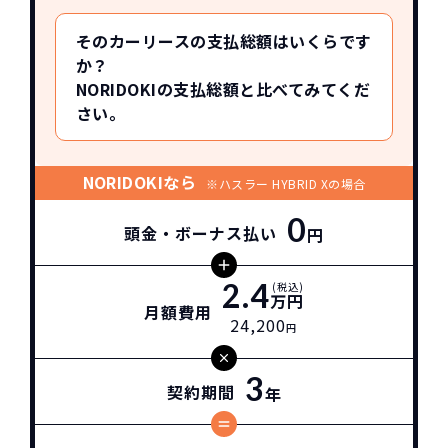
そのカーリースの支払総額はいくらです
か？
NORIDOKIの支払総額と比べてみてくだ
さい。
NORIDOKIなら
※ハスラー HYBRID Xの場合
0
頭金・ボーナス払い
円
2.4
(税込)
万円
月額費用
24,200
円
3
契約期間
年