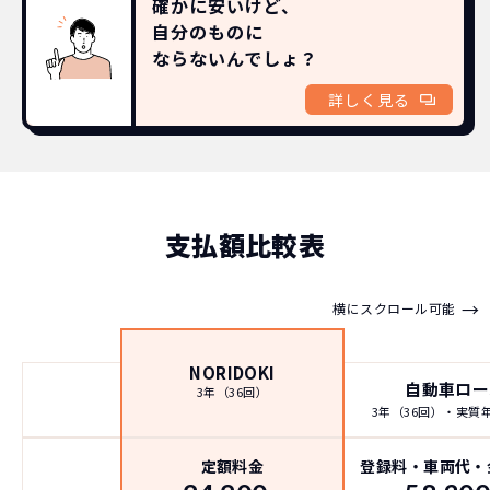
確かに安いけど、
自分のものに
ならないんでしょ？
詳しく見る
支払額比較表
→
横にスクロール可能
NORIDOKI
自動車ロー
3年（36回）
3年（36回）・実質年率
定額料金
登録料・車両代・