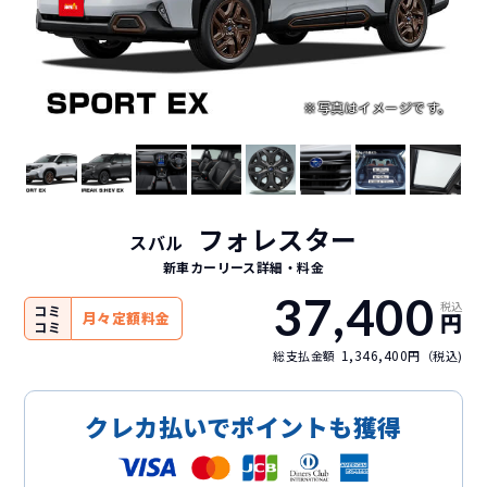
フォレスター
スバル
新車カーリース詳細
・料金
37,400
税込
コミ
円
月々定額料金
コミ
1,346,400
総支払金額
円（税込)
クレカ払いでポイントも獲得