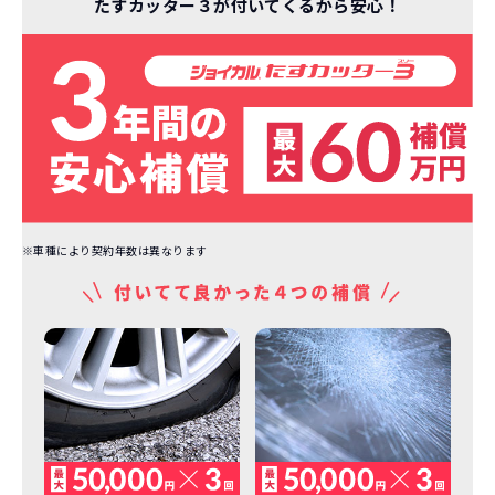
たすカッター３が付いてくるから安心！
※車種により契約年数は異なります