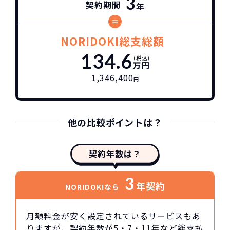
3
契約期間
年
NORIDOKI総支総額
134.6
(税込)
万円
1,346,400
円
他の比較ポイントは？
契約年数は？
3
年契約
NORIDOKIなら
月額料金が安く設定されているサービスもあ
りますが、契約年数が5・7・11年など総支払