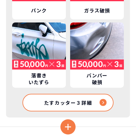
パンク
ガラス破損
落書き
バンパー
いたずら
破損
たすカッター３詳細