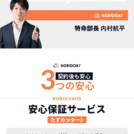
特命部長
内村航平
3
契約後も安心
つの安心
NORIDOKIの
安心保証サービス
たすカッター3