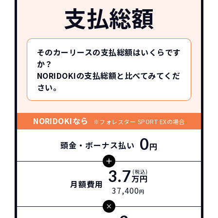
支払総額
そのカーリースの支払総額はいくらです
か？
NORIDOKIの支払総額と比べてみてくだ
さい。
NORIDOKIなら
※フォレスター SPORT EXの場合
0
頭金・ボーナス払い
円
3.7
(税込)
万円
月額費用
37,400
円