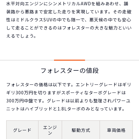
水平対向エンジンにシンメトリカルAWDを組みあわせ、舗
装路から悪路まで安定した走りを実現しています。その走破
性はミドルクラスSUVの中でも随一で、悪天候の中でも安心
して走ることができるのはフォレスターの大きな魅力といい
えるでしょう。
フォレスターの値段
フォレスターの価格は以下です。エントリーグレードはギリ
ギリ300万円を切りますがスポーティなターボグレードは
300万円中盤です。グレードは以前よりも整理されパワーユ
ニットはハイブリッドと1.8Lターボのみとなっています。
エンジ
グレード
駆動方式
車両価格
ン