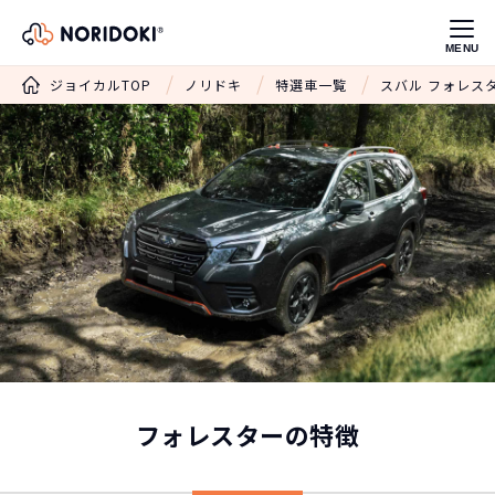
MENU
ジョイカルTOP
ノリドキ
特選車一覧
スバル フォレス
フォレスターの特徴