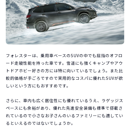
フォレスターは、乗用車ベースのSUVの中でも屈指のオフロ
ード走破性能を持った車です。雪道にも強くキャンプやアウ
トドアホビー好きの方には特に向いているでしょう。また比
較的価格が手ごろですので実用的なコスパに優れたSUVが欲
しいという方にもおすすめです。
さらに、車内も広く居住性にも優れているうえ、ラゲッジス
ペースにも余裕があり、優れた先進安全装備も標準で搭載さ
れているので小さなお子さんのいるファミリーにも適してい
るといえるのではないでしょうか。