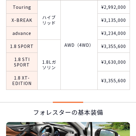
Touring
¥2,992,000
ハイブ
X-BREAK
¥3,135,000
リッド
advance
¥3,234,000
AWD（4WD）
1.8 SPORT
¥3,355,600
1.8 STI
1.8Lガ
¥3,630,000
SPORT
ソリン
1.8 XT-
¥3,355,600
EDITION
フォレスターの基本装備