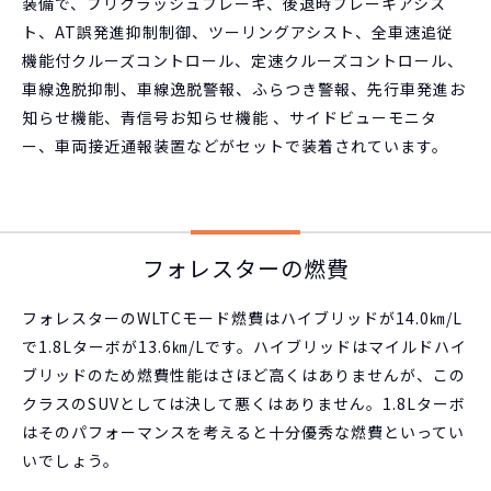
装備で、プリクラッシュブレーキ、後退時ブレーキアシス
ト、AT誤発進抑制制御、ツーリングアシスト、全車速追従
機能付クルーズコントロール、定速クルーズコントロール、
車線逸脱抑制、車線逸脱警報、ふらつき警報、先行車発進お
知らせ機能、青信号お知らせ機能 、サイドビューモニタ
ー、車両接近通報装置などがセットで装着されています。
フォレスターの燃費
フォレスターのWLTCモード燃費はハイブリッドが14.0㎞/L
で1.8Lターボが13.6㎞/Lです。ハイブリッドはマイルドハイ
ブリッドのため燃費性能はさほど高くはありませんが、この
クラスのSUVとしては決して悪くはありません。1.8Lターボ
はそのパフォーマンスを考えると十分優秀な燃費といってい
いでしょう。