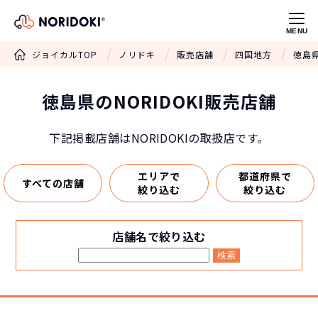
MENU
ジョイカルTOP
ノリドキ
販売店舗
四国地方
徳島県
徳島県のNORIDOKI販売店舗
下記掲載店舗はNORIDOKIの取扱店です。
エリアで
都道府県で
すべての店舗
絞り込む
絞り込む
店舗名で絞り込む
検索