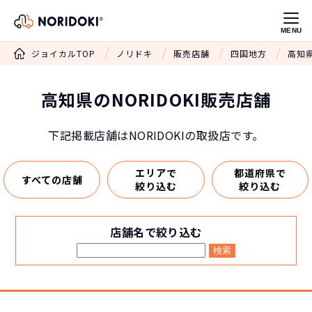
MENU
ジョイカルTOP
ノリドキ
販売店舗
四国地方
高知県
高知県のNORIDOKI販売店舗
下記掲載店舗はNORIDOKIの取扱店です。
エリアで
都道府県で
すべての店舗
絞り込む
絞り込む
店舗名で絞り込む
検索