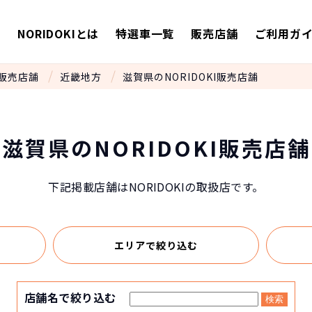
E
NORIDOKIとは
特選車一覧
販売店舗
ご利用ガ
販売店舗
近畿地方
滋賀県のNORIDOKI販売店舗
滋賀県のNORIDOKI販売店舗
下記掲載店舗はNORIDOKIの取扱店です。
エリアで
絞り込む
店舗名で絞り込む
検索