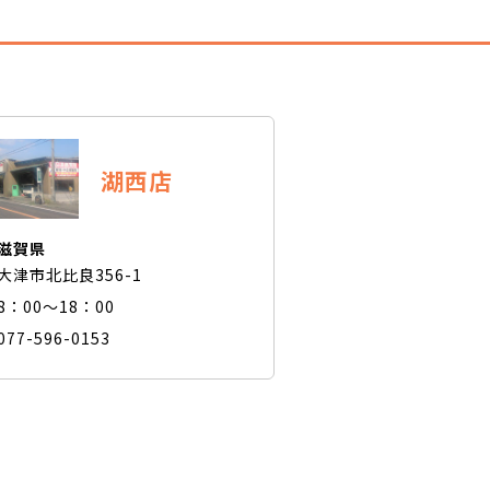
湖西店
滋賀県
大津市北比良356-1
8：00～18：00
077-596-0153