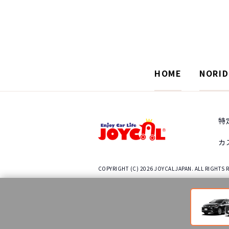
HOME
NORI
特
カ
COPYRIGHT (C) 2026 JOYCAL JAPAN. ALL RIGHTS 