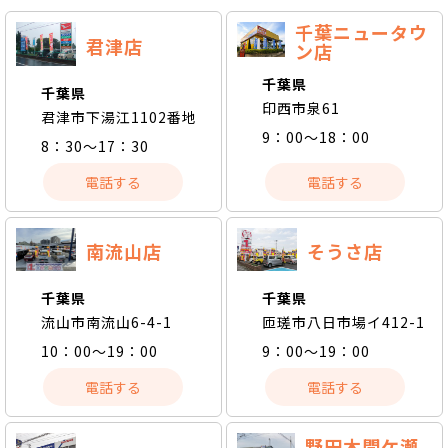
千葉ニュータウ
君津店
ン店
千葉県
千葉県
印西市泉61
君津市下湯江1102番地
9：00～18：00
8：30～17：30
電話する
電話する
南流山店
そうさ店
千葉県
千葉県
流山市南流山6-4-1
匝瑳市八日市場イ412-1
10：00～19：00
9：00～19：00
電話する
電話する
野田木間ケ瀬