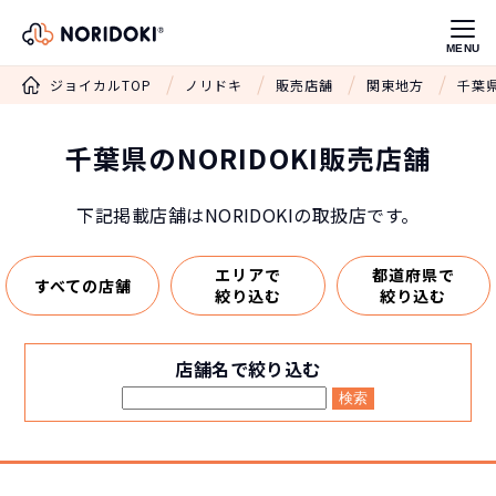
MENU
ジョイカルTOP
ノリドキ
販売店舗
関東地方
千葉県
千葉県のNORIDOKI販売店舗
下記掲載店舗はNORIDOKIの取扱店です。
エリアで
都道府県で
すべての店舗
絞り込む
絞り込む
店舗名で絞り込む
検索