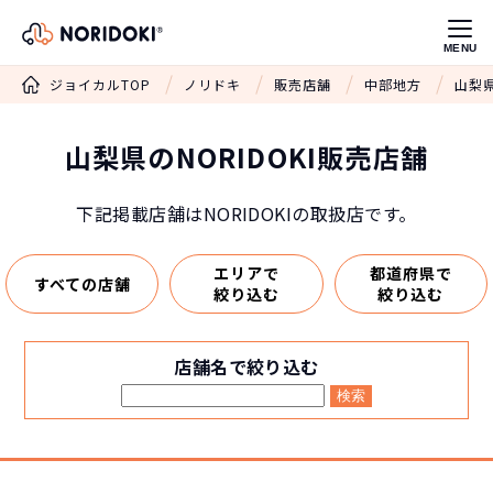
MENU
ジョイカルTOP
ノリドキ
販売店舗
中部地方
山梨県
山梨県のNORIDOKI販売店舗
下記掲載店舗はNORIDOKIの取扱店です。
エリアで
都道府県で
すべての店舗
絞り込む
絞り込む
店舗名で絞り込む
検索