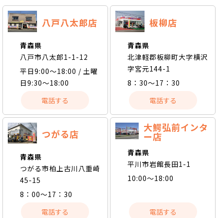
八戸八太郎店
板柳店
青森県
青森県
八戸市八太郎1-1-12
北津軽郡板柳町大字横沢
字宮元144-1
平日9:00～18:00 / 土曜
日9:30～18:00
8：30～17：30
電話する
電話する
大鰐弘前インタ
つがる店
ー店
青森県
青森県
平川市岩館長田1-1
つがる市柏上古川八重崎
10:00～18:00
45-15
8：00～17：30
電話する
電話する