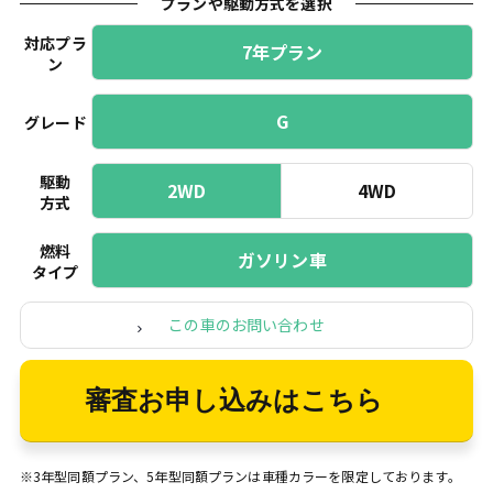
プランや駆動方式を選択
対応プラ
7年プラン
ン
G
グレード
駆動
2WD
4WD
方式
燃料
ガソリン車
タイプ
この車のお問い合わせ
審査お申し込みはこちら
※3年型同額プラン、5年型同額プランは車種カラーを限定しております。