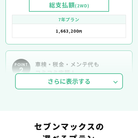
総支払額
(2WD)
7年プラン
1,663,200
円
車検・税金・メンテ代も
POINT
2
コミコミ定額！
車検費用
自動車税
自賠責
セブンマックスの