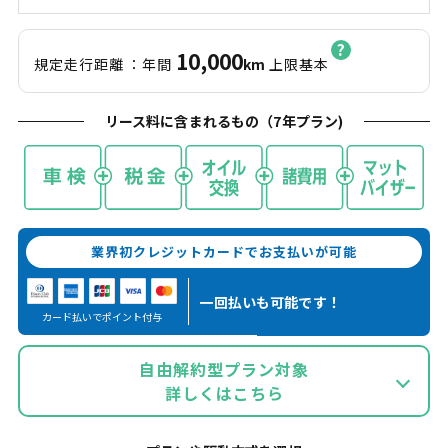
10,000
規定走行距離
：年間
km
上限基本
リース料に含まれるもの（
7
年プラン)
業界初クレジットカードでお支払いが可能
一回払いも
可能です！
カード払いでポイント付与
自由解約型プラン対象
詳しくはこちら