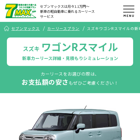
セブンマックスは月々1.1万円〜
新車の軽自動車に乗れるカーリース
MENU
サービス
セブンマックス
カーリースプラン
スズキワゴンRスマイルの新
ワゴンRスマイル
スズキ
新車カーリース詳細・見積もりシミュレーション
カーリースをお選びの際は、
お支払額の安さ
もぜひご考慮ください！