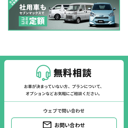
いたずら
破損
※たすカッターをご利用頂く場合、免責金額が１回あたり5,000円
掛かります。
たすカッター３詳細
無料相談
お車が決まっていない方、プランについて、
オプションなどお気軽にご相談ください。
ウェブで問い合わせ
お問い合わせ