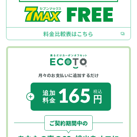
料金比較表はこちら
月々のお支払いに
追加するだけ
165
ご契約期間中の