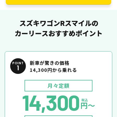
スズキワゴンRスマイルの
カーリースおすすめポイント
新車が驚きの価格
POINT
1
14,300円から乗れる
月々定額
14,300
税込
円〜