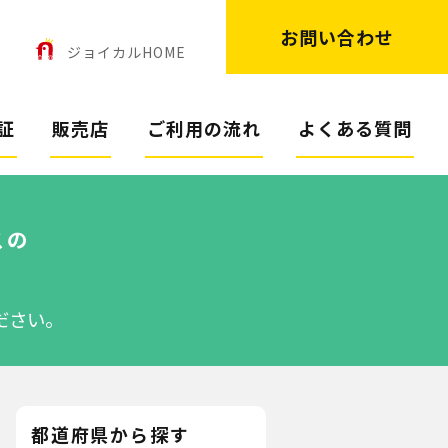
お問い合わせ
ン
ジョイカルHOME
証
販売店
ご利用の流れ
よくある質問
スの
ださい。
都道府県から探す