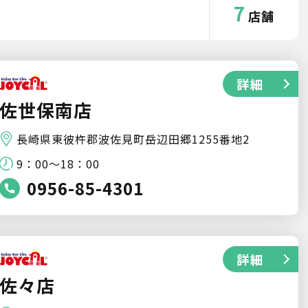
7
店舗
詳細
佐世保南店
長崎県東彼杵郡波佐見町岳辺田郷1255番地2
9：00～18：00
0956-85-4301
詳細
佐々店