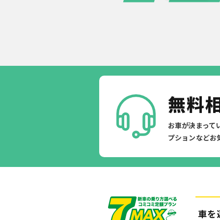
無料
お車が決まって
プションなどお
車を