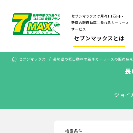
セブンマックスは月々1.1万円〜
新車の軽自動車に乗れるカーリース
サービス
セブンマックスとは
セブンマックス
長崎県の軽自動車の新車カーリースの販売店
長
ジョイ
検索条件