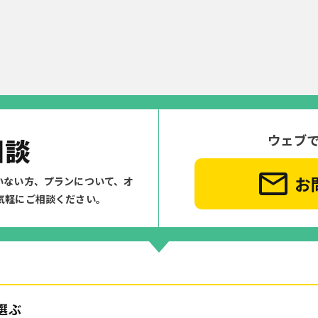
ウェブ
相談
お
いない方、プランについて、
オ
気軽にご相談ください。
選ぶ