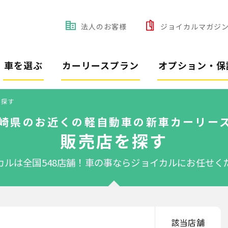
法人のお客様
ジョイカルマガジ
車を選ぶ
カーリースプラン
オプション・保
を探す
崎県のお近くの軽自動車の新車カーリー
販売店を探す
カルは全国548店舗！
車の事ならジョイカルにお任せく
該当店舗