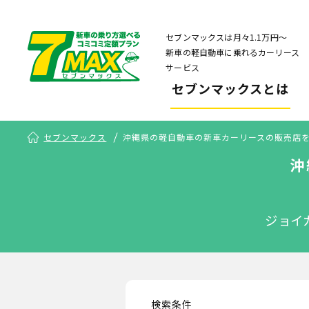
セブンマックスは月々1.1万円〜
新車の軽自動車に乗れるカーリース
サービス
セブンマックスとは
セブンマックス
沖縄県の軽自動車の新車カーリースの販売店
沖
ジョイ
検索条件