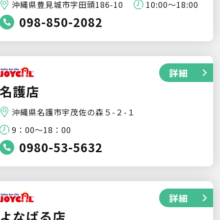
沖縄県豊見城市字田頭186-10
10:00～18:00
098-850-2082
詳細
名護店
沖縄県名護市宇茂佐の森５-２-１
9：00～18：00
0980-53-5632
詳細
よなばる店