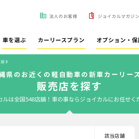
法人のお客様
ジョイカルマガジ
車を選ぶ
カーリースプラン
オプション・保
を探す
縄県のお近くの軽自動車の新車カーリー
販売店を探す
カルは全国548店舗！
車の事ならジョイカルにお任せく
該当店舗