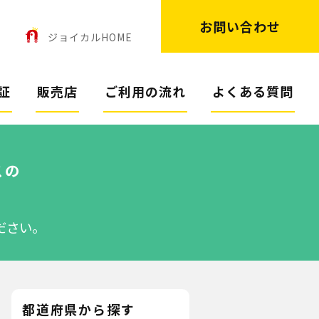
お問い合わせ
ン
ジョイカルHOME
証
販売店
ご利用の流れ
よくある質問
スの
ださい。
都道府県から探す