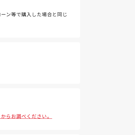
ローン等で購入した場合と同じ
らからお調べください。