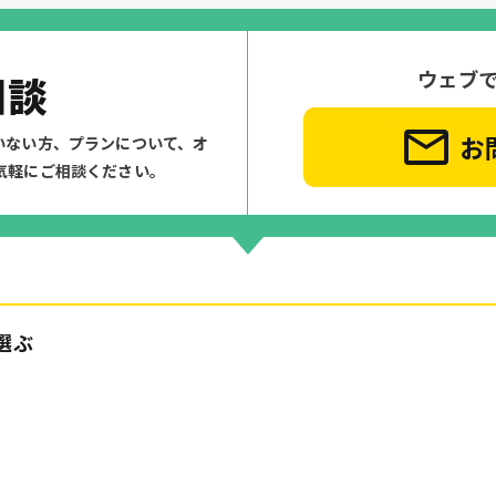
ウェブ
相談
お
いない方、プランについて、
オ
気軽にご相談ください。
選ぶ