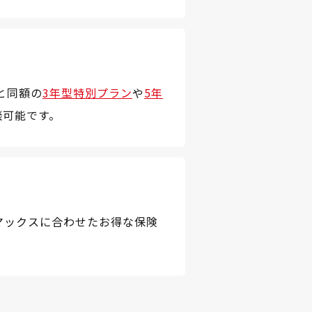
と同額の
3年型特別プラン
や
5年
談可能です。
マックスに合わせたお得な保険