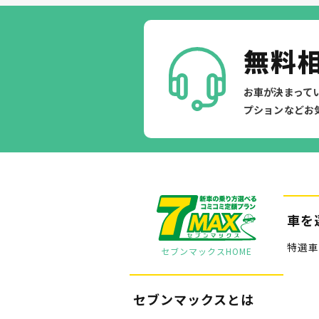
無料
お車が決まって
プションなどお
車を
特選車
セブンマックスHOME
セブンマックスとは