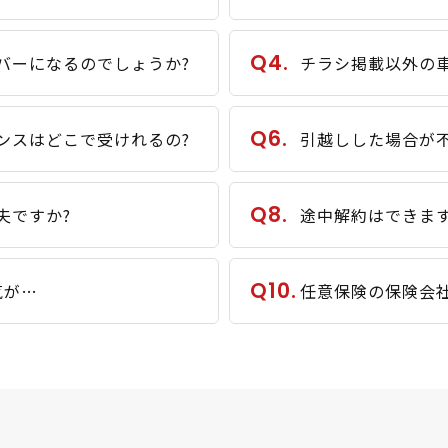
Q4.
バーになるのでしょうか?
チラシ掲載以外の車
Q6.
ンスはどこで受けれるの?
引越しした場合が
Q8.
夫ですか?
途中解約はできます
Q10.
気が…
任意保険の保険会