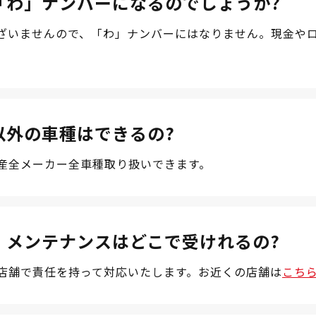
「わ」ナンバーになるのでしょうか?
ざいませんので、「わ」ナンバーにはなりません。現金や
以外の車種はできるの?
産全メーカー全車種取り扱いできます。
、メンテナンスはどこで受けれるの?
店舗で責任を持って対応いたします。お近くの店舗は
こち