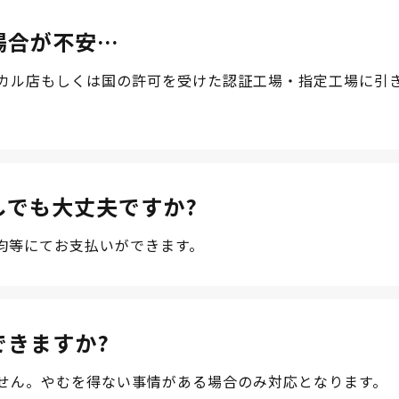
場合が不安…
カル店もしくは国の許可を受けた認証工場・指定工場に引
しでも大丈夫ですか?
均等にてお支払いができます。
できますか?
せん。やむを得ない事情がある場合のみ対応となります。