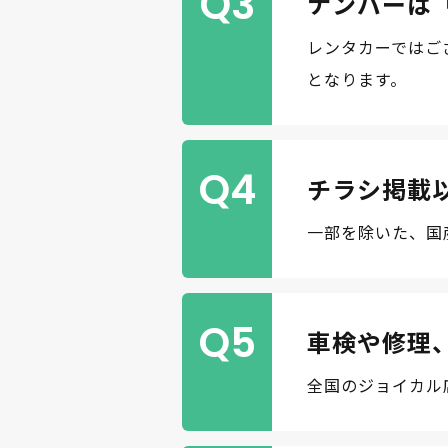
Q3
ナンバーは
レンタカーではご
となります。
Q4
チラシ掲載
一部を除いた、国
Q5
車検や修理
全国のジョイカル