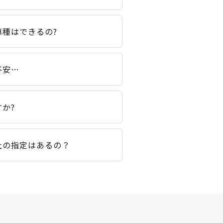
種はできるの?
不安…
か?
社の指定はあるの？