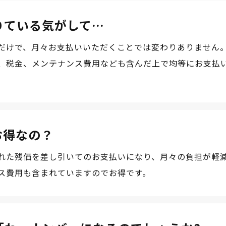
りている気がして…
だけで、月々お支払いいただくことでは変わりありません。
、税金、メンテナンス費用なども含んだ上で均等にお支払
お得なの？
れた残価を差し引いてのお支払いになり、月々の負担が軽
ス費用も含まれていますのでお得です。