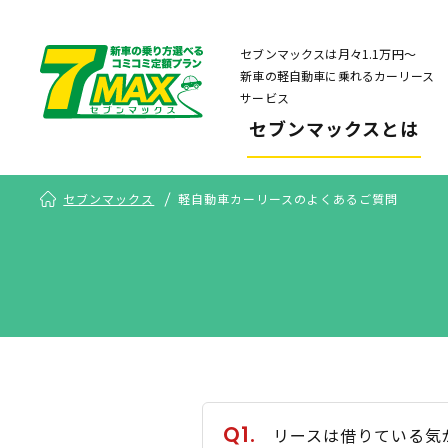
セブンマックスは月々1.1万円〜
新車の軽自動車に乗れるカーリース
サービス
セブンマックスとは
セブンマックス
軽自動車カーリースのよくあるご質問
Q1.
リースは借りている気