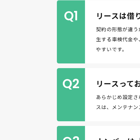
Q1
リースは借
契約の形態が違う
生する車検代金や
やすいです。
Q2
リースって
あらかじめ設定さ
スは、メンテナン