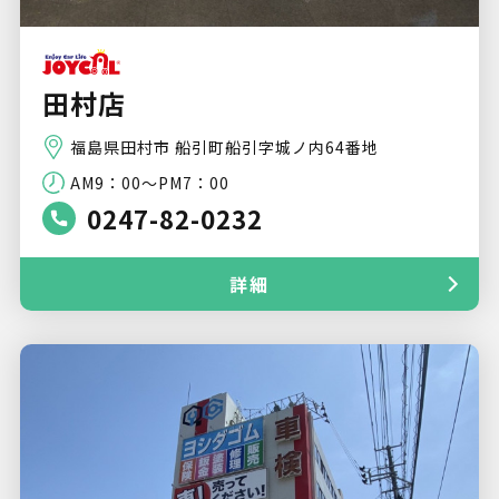
田村店
福島県田村市 船引町船引字城ノ内64番地
AM9：00～PM7：00
0247-82-0232
詳細