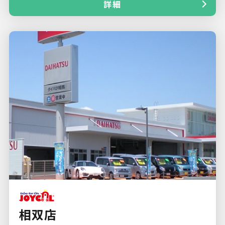
詳細
相双店