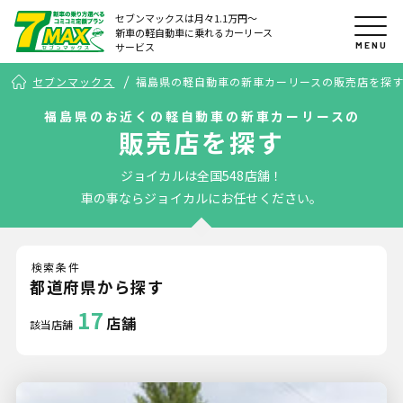
セブンマックスは月々1.1万円〜
新車の軽自動車に乗れるカーリース
MENU
サービス
セブンマックス
福島県の軽自動車の新車カーリースの販売店を探
福島県のお近くの軽自動車の新車カーリースの
販売店を探す
ジョイカルは全国548店舗！
車の事ならジョイカルにお任せください。
検索条件
都道府県から探す
17
店舗
該当店舗