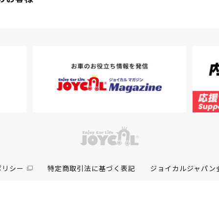
ポリシー
特定商取引法に基づく表記
ジョイカルジャパン
カスタマーハラスメントに対する対応について
COPYRIGHT (C) 2021 JOYCAL JAPAN.
ALL RIGHTS RESERVED.