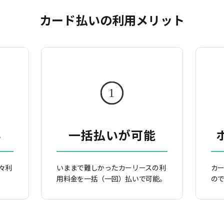
カード払いの利用メリット
い
一括払いが可能
々利
いままで難しかったカーリースの利
カ
用料金を一括（一回）払いで可能。
の