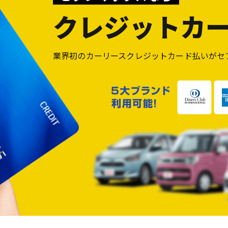
クレジット
カ
業界初のカーリースクレジットカード払いが
セ