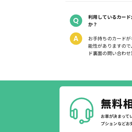
利用しているカード
Q
か？
A
お手持ちのカードが
能性がありますので
ド裏面の問い合わせ
無料
お車が決まって
プションなどお