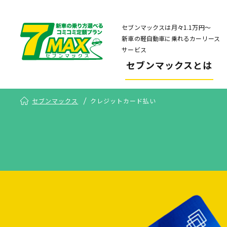
セブンマックスは月々1.1万円〜
新車の軽自動車に乗れるカーリース
サービス
セブンマックスとは
セブンマックス
クレジットカード払い