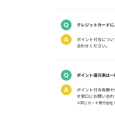
Q
クレジットカードに
A
ポイント付与につい
合わせください。
Q
ポイント還元率は一
A
ポイント付与有無や
せ窓口にお問い合わ
※同じカード発行会社