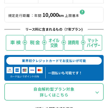
10,000
規定走行距離
：年間
km
上限基本
リース料に含まれるもの（
7
年プラン)
業界初クレジットカードでお支払いが可能
一回払いも
可能です！
カード払いでポイント付与
自由解約型プラン対象
詳しくはこちら