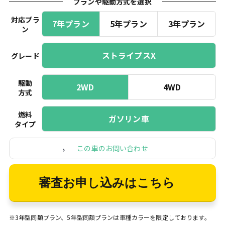
プランや駆動方式を選択
対応プラ
7年プラン
5年プラン
3年プラン
ン
ストライプスX
グレード
駆動
2WD
4WD
方式
燃料
ガソリン車
タイプ
この車のお問い合わせ
審査お申し込みはこちら
※3年型同額プラン、5年型同額プランは車種カラーを限定しております。