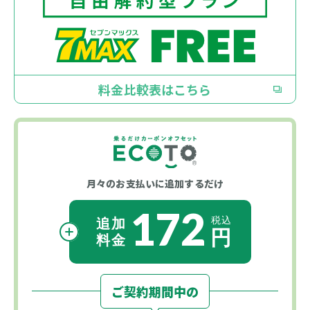
料金比較表はこちら
月々のお支払いに
追加するだけ
172
ご契約期間中の