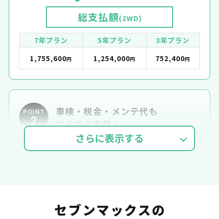
総支払額
(2WD)
7年プラン
5年プラン
3年プラン
1,755,600
1,254,000
752,400
円
円
円
車検・税金・メンテ代も
POINT
2
コミコミ定額！
車検費用
自動車税
自賠責
セブンマックスの