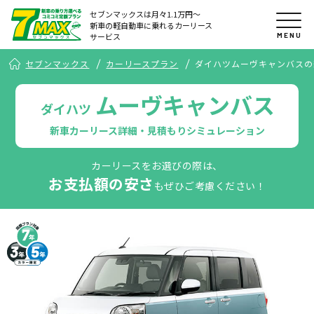
セブンマックスは月々1.1万円〜
新車の軽自動車に乗れるカーリース
MENU
サービス
セブンマックス
カーリースプラン
ダイハツムーヴキャンバスの
ムーヴキャンバス
ダイハツ
新車カーリース詳細・見積もりシミュレーション
カーリースをお選びの際は、
お支払額の安さ
もぜひご考慮ください！