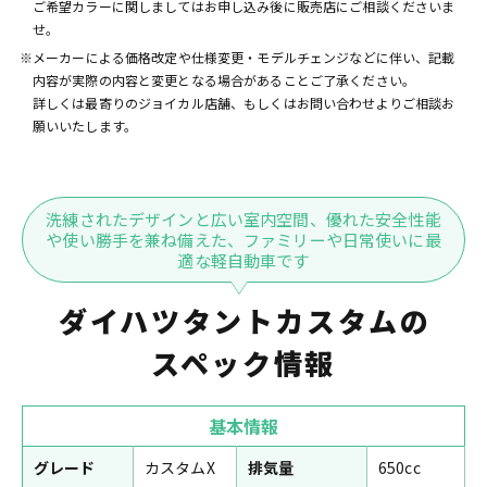
ご希望カラーに関しましてはお申し込み後に販売店にご相談くださいま
せ。
※メーカーによる価格改定や仕様変更・モデルチェンジなどに伴い、記載
内容が実際の内容と変更となる場合があることご了承ください。
詳しくは最寄りのジョイカル店舗、もしくはお問い合わせよりご相談お
願いいたします。
洗練されたデザインと広い室内空間、優れた安全性能
や使い勝手を兼ね備えた、ファミリーや日常使いに最
適な軽自動車です
ダイハツタントカスタムの
スペック情報
基本情報
グレード
カスタムX
排気量
650cc