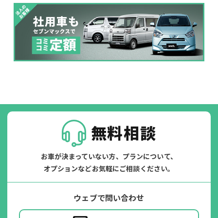
落書き
バンパー
いたずら
破損
※たすカッターをご利用頂く場合、免責金額が１回あたり5,000円
掛かります。
たすカッター３詳細
無料相談
お車が決まっていない方、プランについて、
オプションなどお気軽にご相談ください。
ウェブで問い合わせ