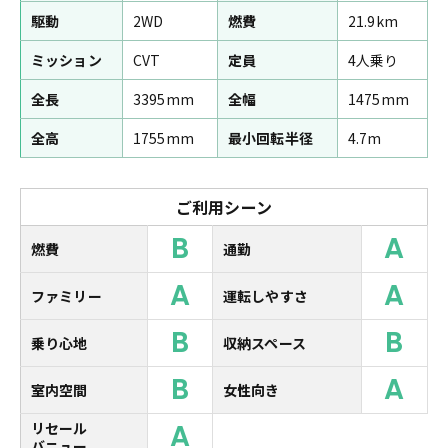
駆動
2WD
燃費
21.9km
ミッション
CVT
定員
4人乗り
全長
3395mm
全幅
1475mm
全高
1755mm
最小回転半径
4.7m
ご利用シーン
B
A
燃費
通勤
A
A
ファミリー
運転しやすさ
B
B
乗り心地
収納スペース
B
A
室内空間
女性向き
A
リセール
バニュー