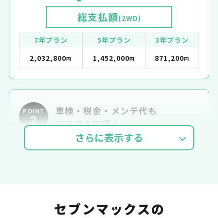
総支払額
(2WD)
7年プラン
5年プラン
3年プラン
2,032,800
1,452,000
871,200
円
円
円
車検・税金・メンテ代も
POINT
2
コミコミ定額！
車検費用
自動車税
自賠責
セブンマックスの