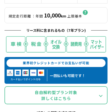
10,000
規定走行距離
：年間
km
上限基本
リース料に含まれるもの（
7
年プラン)
業界初クレジットカードでお支払いが可能
一回払いも
可能です！
カード払いでポイント付与
自由解約型プラン対象
詳しくはこちら