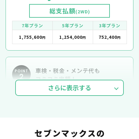
総支払額
(2WD)
7年プラン
5年プラン
3年プラン
1,755,600
1,254,000
752,400
円
円
円
車検・税金・メンテ代も
POINT
2
コミコミ定額！
車検費用
自動車税
自賠責
セブンマックスの