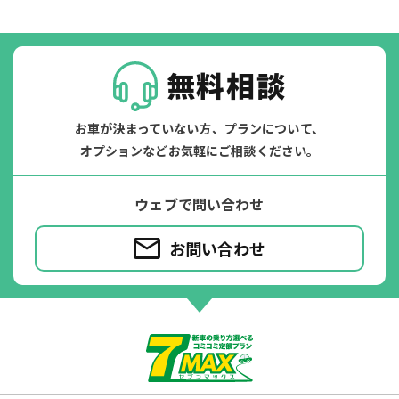
無料相談
お車が決まっていない方、プランについて、
オプションなどお気軽にご相談ください。
ウェブで問い合わせ
お問い合わせ