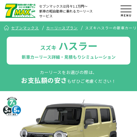
セブンマックスは月々1.1万円〜
新車の軽自動車に乗れるカーリース
MENU
サービス
セブンマックス
カーリースプラン
スズキハスラーの新車カーリ
ハスラー
スズキ
新車カーリース詳細・見積もりシミュレーション
カーリースをお選びの際は、
お支払額の安さ
もぜひご考慮ください！