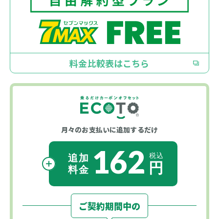
料金比較表はこちら
月々のお支払いに
追加するだけ
162
ご契約期間中の