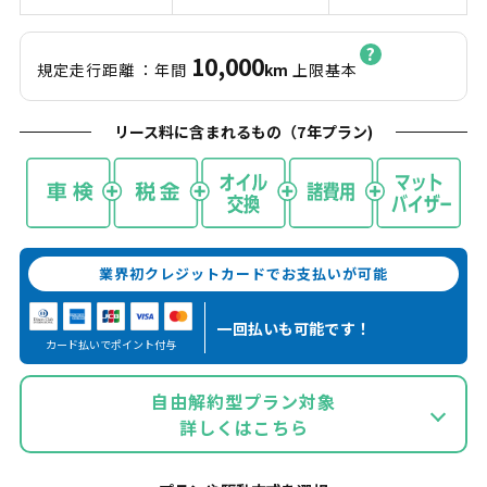
10,000
規定走行距離
：年間
km
上限基本
リース料に含まれるもの（
7
年プラン)
業界初クレジットカードでお支払いが可能
一回払いも
可能です！
カード払いでポイント付与
自由解約型プラン対象
詳しくはこちら