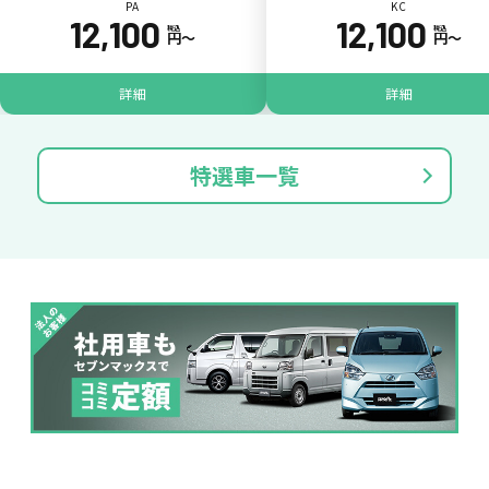
PA
KC
12,100
12,100
税込
税込
円〜
円〜
詳細
詳細
特選車一覧