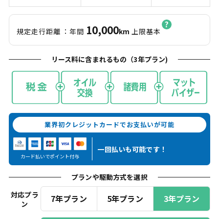
10,000
規定走行距離
：年間
km
上限基本
リース料に含まれるもの（
3
年プラン)
業界初クレジットカードでお支払いが可能
一回払いも
可能です！
カード払いでポイント付与
プランや駆動方式を選択
対応プラ
7年プラン
5年プラン
3年プラン
ン