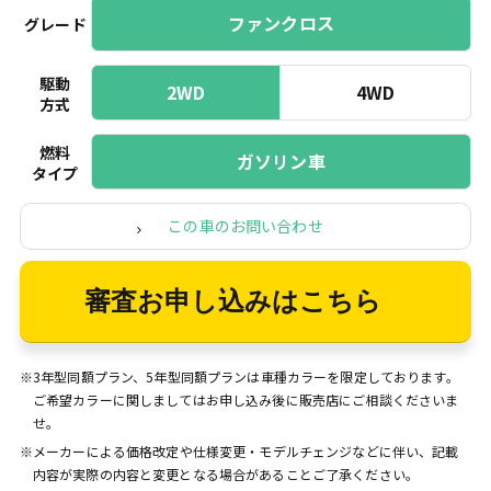
ファンクロス
グレード
駆動
2WD
4WD
方式
燃料
ガソリン車
タイプ
この車のお問い合わせ
審査お申し込みはこちら
※3年型同額プラン、5年型同額プランは車種カラーを限定しております。
ご希望カラーに関しましてはお申し込み後に販売店にご相談くださいま
せ。
※メーカーによる価格改定や仕様変更・モデルチェンジなどに伴い、記載
内容が実際の内容と変更となる場合があることご了承ください。