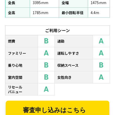
全長
3395mm
全幅
1475mm
全高
1785mm
最小回転半径
4.4m
ご利用シーン
B
A
燃費
通勤
A
A
ファミリー
運転しやすさ
B
B
乗り心地
収納スペース
B
A
室内空間
女性向き
A
リセール
バニュー
審査申し込みはこちら