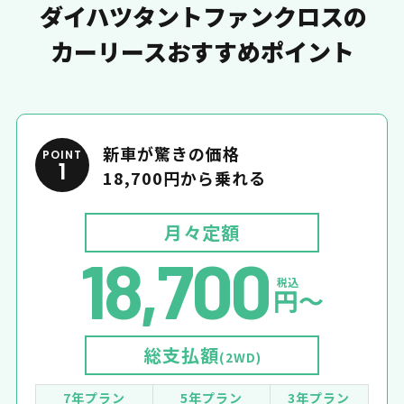
ダイハツタントファンクロスの
カーリースおすすめポイント
新車が驚きの価格
POINT
1
18,700円から乗れる
月々定額
18,700
税込
円〜
総支払額
(2WD)
7年プラン
5年プラン
3年プラン