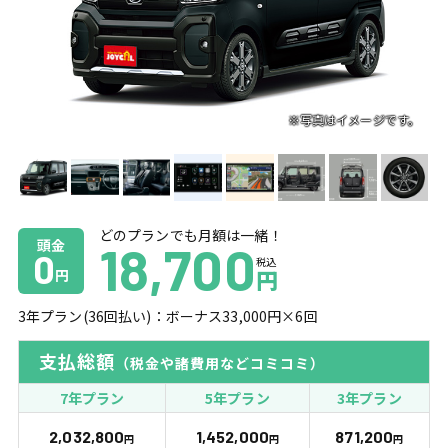
どのプランでも月額は一緒！
頭金
18,700
0
税込
円
円
3
年プラン(
36
回払い)：ボーナス
33,000
円×
6
回
支払総額
（税金や諸費用などコミコミ）
7年プラン
5年プラン
3年プラン
2,032,800
1,452,000
871,200
円
円
円