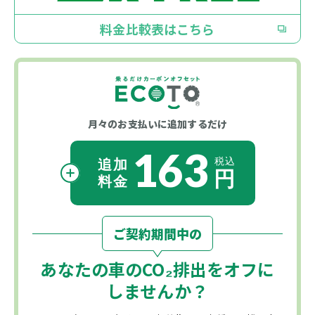
料金比較表はこちら
月々のお支払いに
追加するだけ
163
ご契約期間中の
あなたの車の
CO₂
排出をオフに
しませんか？