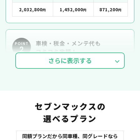
2,032,800
1,452,000
871,200
円
円
円
車検・税金・メンテ代も
POINT
2
コミコミ定額！
車検費用
自動車税
自賠責
セブンマックスの
選べるプラン
同額プランだから同車種、同グレードなら