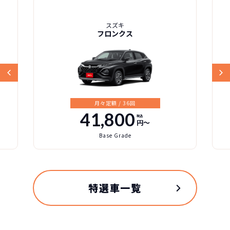
スズキ
フロンクス
月々定額 / 36回
41,800
税込
円〜
Base Grade
特選車一覧