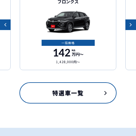
フロンクス
一括価格
142
税込
万円〜
1,428,000円〜
特選車一覧