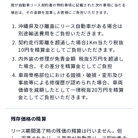
両が自動車リース契約書の特約事項に記載された次の事項に当たる
場合は、その金額を加算しお客様にご負担いただきます。
沖縄県及び離島にリース自動車がある場合は
別途輸送費用をご負担いただきます。
契約走行距離を超過した場合1Km当たり税抜
10円を精算金としてご負担いただきます。
内外装の修理が免責金額 税抜5万円を超過し
た場合、その差分を精算金としてご負担
車両骨格部位における毀損・破損・変形及び
事故等による修復歴が認められた場合、車両
価値を減額したとして一律税抜20万円を精算
金としてご負担いただきます。
残存価格の精算
リース期間満了時の残価の精算は行いません。但