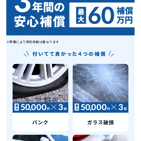
れています。
もちろん、その人によりますが、最新型
車に常に乗り続けられるのは気持ちよ
く、人にも自慢できます！
※車種により契約年数は異なります
パンク
ガラス破損