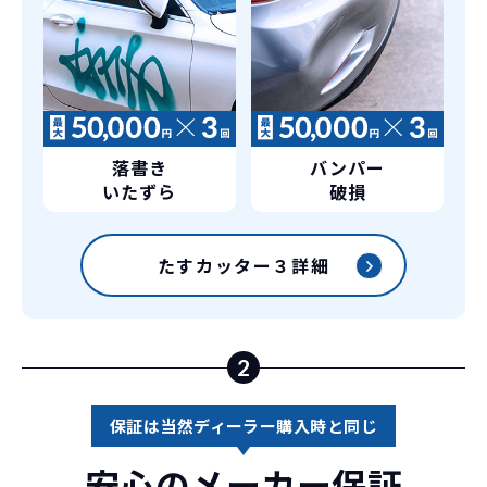
落書き
バンパー
いたずら
破損
たすカッター３詳細
2
保証は当然ディーラー購入時と同じ
安心のメーカー保証