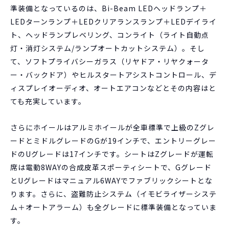
準装備となっているのは、Bi-Beam LEDヘッドランプ＋
LEDターンランプ＋LEDクリアランスランプ＋LEDデイライ
ト、ヘッドランプレベリング、コンライト（ライト自動点
灯・消灯システム/ランプオートカットシステム）。そし
て、ソフトプライバシーガラス（リヤドア・リヤクォータ
ー・バックドア）やヒルスタートアシストコントロール、デ
ィスプレイオーディオ、オートエアコンなどとその内容はと
ても充実しています。
さらにホイールはアルミホイールが全車標準で上級のZグレ
ードとミドルグレードのGが19インチで、エントリーグレー
ドのUグレードは17インチです。シートはZグレードが運転
席は電動8WAYの合成皮革スポーティシートで、Gグレード
とUグレードはマニュアル6WAYでファブリックシートとな
ります。さらに、盗難防止システム（イモビライザーシステ
ム＋オートアラーム）も全グレードに標準装備となっていま
す。