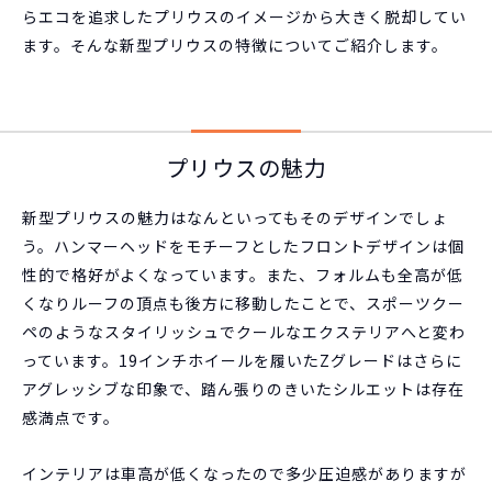
らエコを追求したプリウスのイメージから大きく脱却してい
ます。そんな新型プリウスの特徴についてご紹介します。
プリウスの魅力
新型プリウスの魅力はなんといってもそのデザインでしょ
う。ハンマーヘッドをモチーフとしたフロントデザインは個
性的で格好がよくなっています。また、フォルムも全高が低
くなりルーフの頂点も後方に移動したことで、スポーツクー
ペのようなスタイリッシュでクールなエクステリアへと変わ
っています。19インチホイールを履いたZグレードはさらに
アグレッシブな印象で、踏ん張りのきいたシルエットは存在
感満点です。
インテリアは車高が低くなったので多少圧迫感がありますが