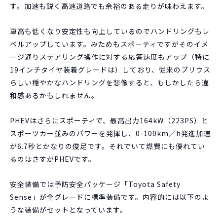
す。加速も鋭く高速道路でも余裕のある走りが味わえます。
車高も低くなり安定性も向上しているのでハンドリングもレ
ベルアップしています。みためもスポーティですがそのイメ
ージ通りステアリング操作に対する応答速度もアップ（特に
19インチタイヤ装着グレードは）しており、従来のプリウス
らしい穏やかなハンドリングを想像すると、もしかしたら違
和感あるかもしれません。
PHEVはさらにスポーティで、最高出力164kW（223PS）と
スポーツカー並みのパワーを発揮し、0-100km／h発進加速
が6.7秒とかなりの俊足です。それでいて燃費にも優れてい
るのはさすがPHEVです。
安全装備では予防安全パッケージ「Toyota Safety
Sense」が全グレードに標準装備です。内容的には以下のよ
うな装備がセットとなっています。