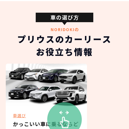
車の選び方
NORIDOKIの
プリウスのカーリース
お役立ち情報
車選び
かっこいい車に乗るならど