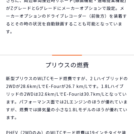
さらに、周辺車両接近時サポート(録画機能・通報提案機能)
がZグレードとGグレードにメーカーオプションで設定。メ
ーカーオプションのドライブレコーダー（前後方）を装着す
るとその時の状況を自動録画することも可能となっていま
す。
プリウスの燃費
新型プリウスのWLTCモード燃費ですが、2 Lハイブリッドの
2WDが28.6km/LでE-Fourが26.7 km/Lです。1.8Lハイブ
リッドの2WDは32.6km/LでE-Fourは30.7km/Lとなってい
ます。パフォーマンス面では2Lエンジンのほうが優れていま
すが、燃費では排気量の小さな1.8Lモデルのほうが優れてい
ます。
PHEV（2WDのみ）のWLTCモード燃費は19インチタイヤ装