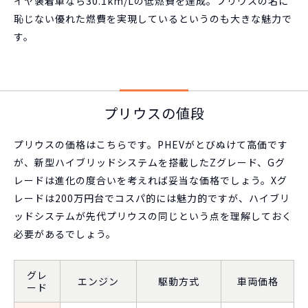
イヤ装着車なら30.1km/Lの低燃費を達成。プリウスの名に
恥じない優れた燃費を実現しているというのも大きな魅力で
す。
プリウスの値段
プリウスの価格はこちらです。PHEVがとびぬけて高価です
が、新型ハイブリッドシステムを搭載したZグレード、Gグ
レードは進化の度合いを考えれば妥当な価格でしょう。Xグ
レードは200万円台でコスパ的には魅力的ですが、ハイブリ
ッドシステムが先代プリウスの同じという点を理解しておく
必要があるでしょう。
グレ
エンジン
駆動方式
車両価格
ード