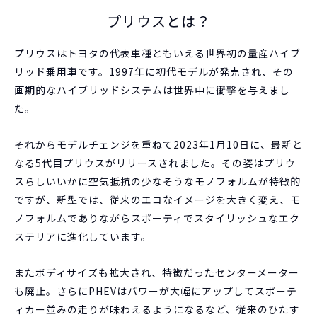
プリウスとは？
プリウスはトヨタの代表車種ともいえる世界初の量産ハイブ
リッド乗用車です。1997年に初代モデルが発売され、その
画期的なハイブリッドシステムは世界中に衝撃を与えまし
た。
それからモデルチェンジを重ねて2023年1月10日に、最新と
なる5代目プリウスがリリースされました。その姿はプリウ
スらしいいかに空気抵抗の少なそうなモノフォルムが特徴的
ですが、新型では、従来のエコなイメージを大きく変え、モ
ノフォルムでありながらスポーティでスタイリッシュなエク
ステリアに進化しています。
またボディサイズも拡大され、特徴だったセンターメーター
も廃止。さらにPHEVはパワーが大幅にアップしてスポーテ
ィカー並みの走りが味わえるようになるなど、従来のひたす