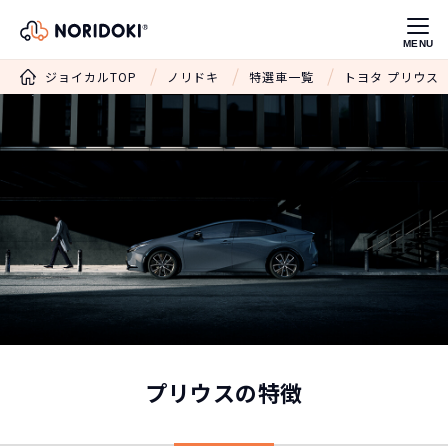
MENU
ジョイカルTOP
ノリドキ
特選車一覧
トヨタ プリウス
プリウスの特徴