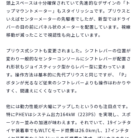
頭上スペースは十分確保されていて先進的なデザインの「ト
ップマウントメーター」もスタイリッシュです。プリウスと
いえばセンターメーターの先駆者でしたが、新型ではドライ
バーの目の前にパネル状のメーターを配置しています。視線
移動が減ったことで視認性も向上しています。
プリウス式シフトも変更されました。シフトレバーの位置が
変わり一般的なセンターコンソールにシフトレバーが配置さ
れ形状もジョイスティック型からレバー型に変わっていま
す。操作方法は基本的に先代プリウスと同じですが、「P」
ボタンが光るなど従来のシフトレバーよりも操作はわかりや
すく、間違えにくくなっています。
他には動力性能が大幅にアップしたというのも注目点です。
特にPHEVはシステム出力164kW（223PS）を実現し、スポ
ーツカー並みの加速が味わえます。それでいて、19インチタ
イヤ装着車でもWLTCモード燃費は26.0km/L、17インチタ