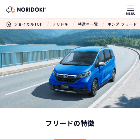
MENU
ジョイカルTOP
ノリドキ
特選車一覧
ホンダ フリード
フリードの特徴