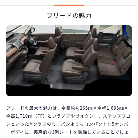
フリードの魅力
フリードの最大の魅力は、全長約4,265㎜×全幅1,695㎜×
全高1,710㎜（FF）というノアやヴォクシー、ステップワゴ
ンといったMクラスのミニバンよりもコンパクトな5ナンバ
ーボディに、実用的な3列シートを装備していることでしょ