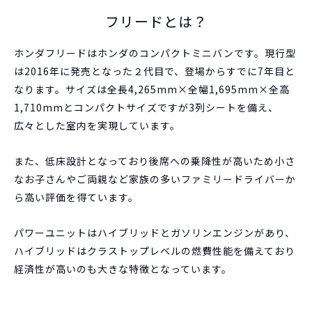
フリードとは？
ホンダフリードはホンダのコンパクトミニバンです。現行型
は2016年に発売となった２代目で、登場からすでに7年目と
なります。サイズは全長4,265mm×全幅1,695mm×全高
1,710mmとコンパクトサイズですが3列シートを備え、
広々とした室内を実現しています。
また、低床設計となっており後席への乗降性が高いため小さ
なお子さんやご両親など家族の多いファミリードライバーか
ら高い評価を得ています。
パワーユニットはハイブリッドとガソリンエンジンがあり、
ハイブリッドはクラストップレベルの燃費性能を備えており
経済性が高いのも大きな特徴となっています。