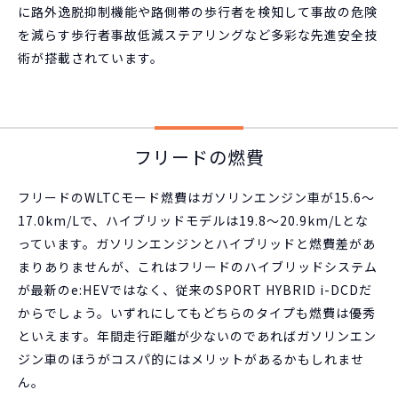
に路外逸脱抑制機能や路側帯の歩行者を検知して事故の危険
を減らす歩行者事故低減ステアリングなど多彩な先進安全技
術が搭載されています。
フリードの燃費
フリードのWLTCモード燃費はガソリンエンジン車が15.6～
17.0km/Lで、ハイブリッドモデルは19.8～20.9km/Lとな
っています。ガソリンエンジンとハイブリッドと燃費差があ
まりありませんが、これはフリードのハイブリッドシステム
が最新のe:HEVではなく、従来のSPORT HYBRID i-DCDだ
からでしょう。いずれにしてもどちらのタイプも燃費は優秀
といえます。年間走行距離が少ないのであればガソリンエン
ジン車のほうがコスパ的にはメリットがあるかもしれませ
ん。