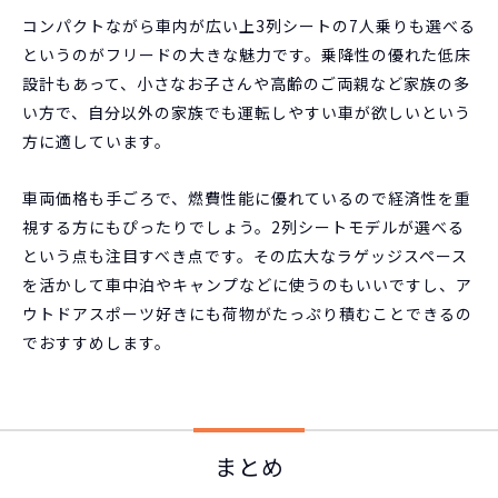
コンパクトながら車内が広い上3列シートの7人乗りも選べる
というのがフリードの大きな魅力です。乗降性の優れた低床
設計もあって、小さなお子さんや高齢のご両親など家族の多
い方で、自分以外の家族でも運転しやすい車が欲しいという
方に適しています。
車両価格も手ごろで、燃費性能に優れているので経済性を重
視する方にもぴったりでしょう。2列シートモデルが選べる
という点も注目すべき点です。その広大なラゲッジスペース
を活かして車中泊やキャンプなどに使うのもいいですし、ア
ウトドアスポーツ好きにも荷物がたっぷり積むことできるの
でおすすめします。
まとめ