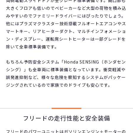
両側電動スライドドアが全グレード標準装備です。開口部も
大きくフロアも低いのでベビーカーなど大型の荷物を積み込
みやすいのでファミリードライバーにはぴったりでしょう。
他にはプラズマクラスター技術搭載フルオートエアコンやス
マートキー、リアヒーターダクト、マルチインフォメーショ
ン・ディスプレー、運転席シートヒーターは一部グレードを
除いて全車標準装備です。
もちろん予防安全システム「Honda SENSING（ホンダセン
シング）」も全車両に標準装備となっています。衝突軽減や
誤発進抑制など、様々な危険を察知するシステムがパッケー
ジングされているので家族でのドライブも安心です。
フリードの走行性能と安全装備
フリードのパワーユニットはガソリンエンジン＋モーターの