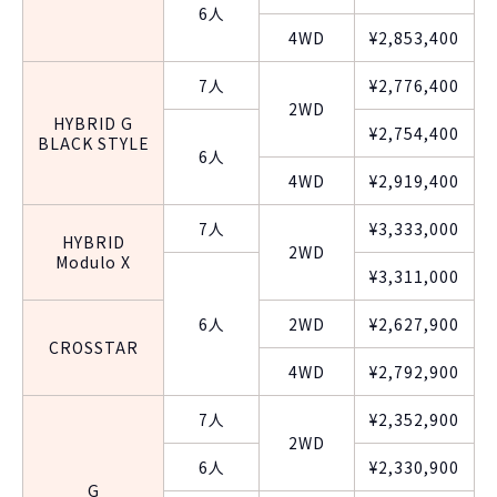
6人
4WD
¥2,853,400
7人
¥2,776,400
2WD
HYBRID G
¥2,754,400
BLACK STYLE
6人
4WD
¥2,919,400
7人
¥3,333,000
HYBRID
2WD
Modulo X
¥3,311,000
6人
2WD
¥2,627,900
CROSSTAR
4WD
¥2,792,900
7人
¥2,352,900
2WD
6人
¥2,330,900
G