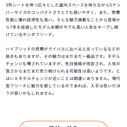
3列シートを持つ広々とした室内スペースを持ちながら5ナン
バーサイズのコンパクトさでとても扱いやすく、また、燃費
性能に優れ経済性も高い。そんな魅力満載なことから登場か
ら7年を経過したモデル末期の今でも高い人気をキープし続
けているホンダフリード。
ハイブリッドの燃費がライバルに比べると劣っているなどの
弱点もありますが、その魅力はまだまだ一級品です。モデル
チェンジも噂されていますが、先日価格が改定され、人気の
高さからまだまだ売り続けられる可能性は高いようです。と
はいえモデルチェンジが近いことは間違いありません。現行
型フリードに魅力を感じているのであれば、入手は急いだほ
うが良いかもしれません。