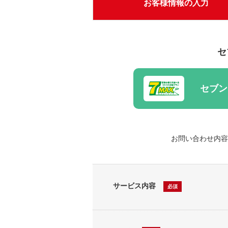
お客様
情報の入力
セ
セブン
お問い合わせ内容
サービス内容
必須