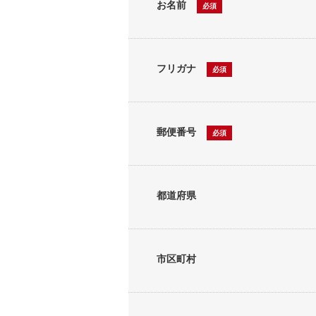
お名前
必須
フリガナ
必須
郵便番号
必須
都道府県
市区町村