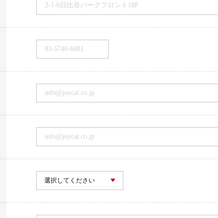
2-1-6日比谷パークフロント18F
03-5740-6881
info@joycal.co.jp
info@joycal.co.jp