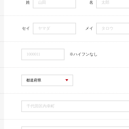
姓
山田
名
太郎
セイ
ヤマダ
メイ
タロウ
1000011
※ハイフンなし
千代田区内幸町