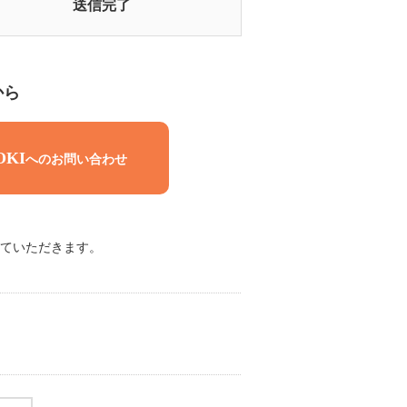
送信完了
から
OKI
へのお問い合わせ
ていただきます。