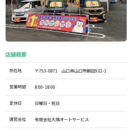
店舗概要
所在地
〒753-0871 山口県山口市朝田932-1
営業時間
8:00-18:00
定休日
日曜日・祝日
運営会社
有限会社大隅オートサービス