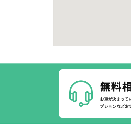
無料
お車が決まって
プションなどお