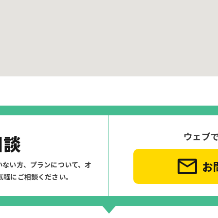
ウェブ
相談
お
いない方、プランについて、
オ
気軽にご相談ください。