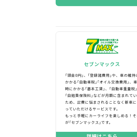
セブンマックス
｢頭金0円｣、｢登録諸費用｣や、車の維持
かかる｢自動車税｣｢オイル交換費用｣、
時にかかる｢基本工賃｣、｢自動車重量税
｢自賠責保険料｣などが月額に含まれて
ため、出費に悩まされることなく新車に
っていただけるサービスです。
もっと手軽にカーライフを楽しめる！そ
が｢セブンマックス｣です。
詳細はこちら