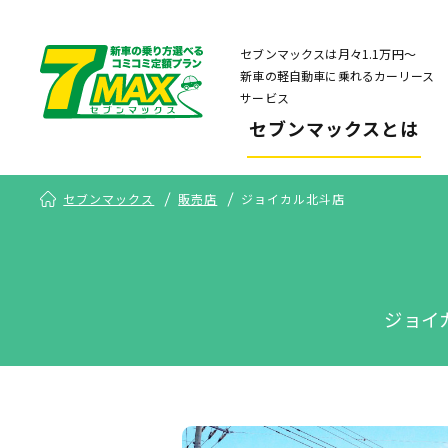
セブンマックスは月々1.1万円〜
新車の軽自動車に乗れるカーリース
サービス
セブンマックスとは
セブンマックス
販売店
ジョイカル北斗店
ジョイ