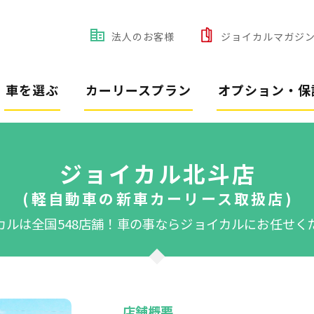
法人のお客様
ジョイカルマガジ
車を選ぶ
カーリースプラン
オプション・保
ジョイカル北斗店
(軽自動車の新車カーリース取扱店)
カルは全国548店舗！
車の事ならジョイカルにお任せく
店舗概要