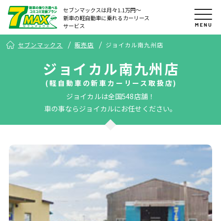
セブンマックスは月々1.1万円〜
新車の軽自動車に乗れるカーリース
MENU
サービス
セブンマックス
販売店
ジョイカル南九州店
ジョイカル南九州店
(軽自動車の新車カーリース取扱店)
ジョイカルは全国548店舗！
車の事ならジョイカルにお任せください。