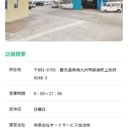
店舗概要
所在地
〒891-0705 鹿児島県南九州市頴娃町上別府
4548-3
営業時間
9：00～17：00
定休日
日曜日
運営会社
有限会社オートサービス加治佐