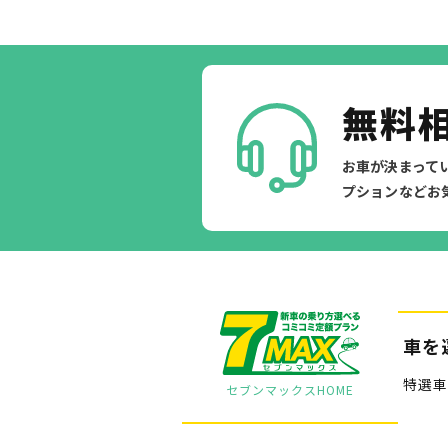
無料
お車が決まって
プションなどお
車を
特選車
セブンマックスHOME