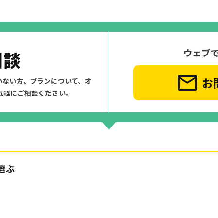
ウェブ
相談
お
いない方、プランについて、
オ
気軽にご相談ください。
選ぶ