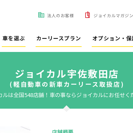
法人のお客様
ジョイカルマガジ
車を選ぶ
カーリースプラン
オプション・保
ジョイカル宇佐敷田店
(軽自動車の新車カーリース取扱店)
カルは全国548店舗！
車の事ならジョイカルにお任せく
店舗概要