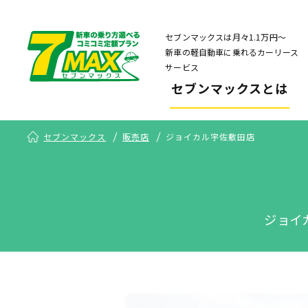
セブンマックスは月々1.1万円〜
新車の軽自動車に乗れるカーリース
サービス
セブンマックスとは
セブンマックス
販売店
ジョイカル宇佐敷田店
ジョイ