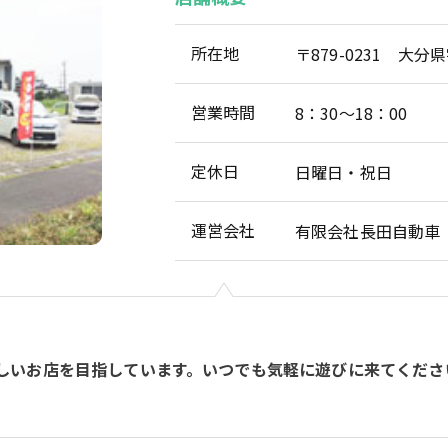
所在地
〒879-0231 大分
営業時間
8：30～18：00
定休日
日曜日・祝日
運営会社
有限会社長田自動車
しいお店を目指しています。いつでも気軽に遊びに来てくださ