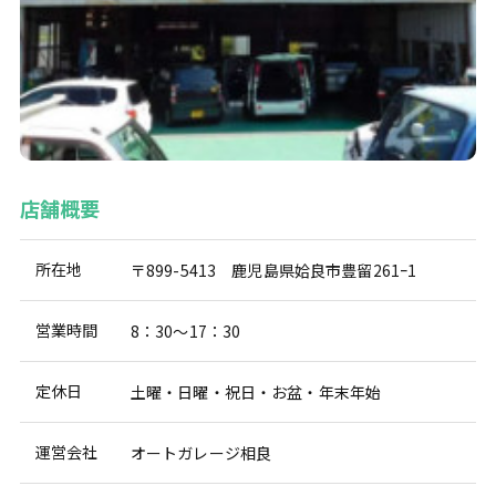
店舗概要
所在地
〒899-5413 鹿児島県姶良市豊留261ｰ1
営業時間
8：30～17：30
定休日
土曜・日曜・祝日・お盆・年末年始
運営会社
オートガレージ相良