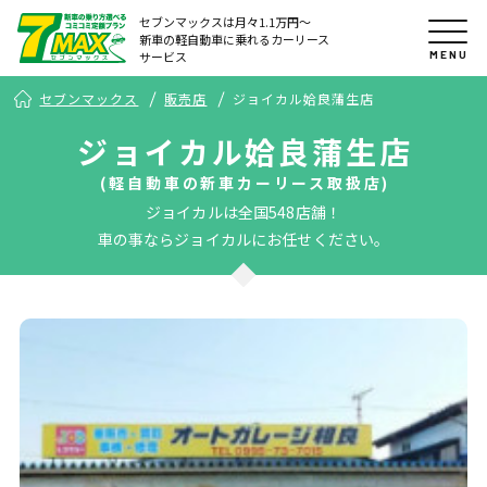
セブンマックスは月々1.1万円〜
新車の軽自動車に乗れるカーリース
MENU
サービス
セブンマックス
販売店
ジョイカル姶良蒲生店
ジョイカル姶良蒲生店
(軽自動車の新車カーリース取扱店)
ジョイカルは全国548店舗！
車の事ならジョイカルにお任せください。