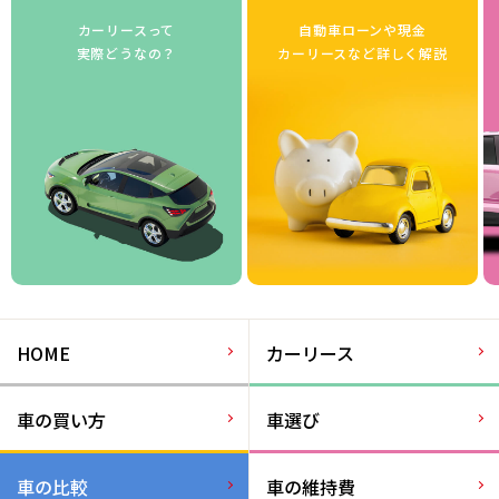
カーリースって
自動車ローンや現金
実際どうなの？
カーリースなど詳しく解説
HOME
カーリース
車の買い方
車選び
車の比較
車の維持費