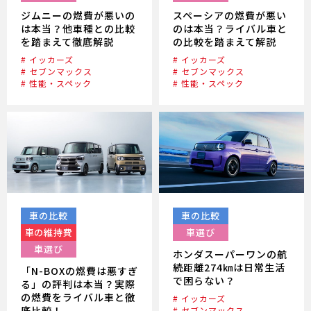
ジムニーの燃費が悪いの
スペーシアの燃費が悪い
は本当？他車種との比較
のは本当？ライバル車と
を踏まえて徹底解説
の比較を踏まえて解説
# イッカーズ
# イッカーズ
# セブンマックス
# セブンマックス
# 性能・スペック
# 性能・スペック
車の比較
車の比較
車の維持費
車選び
車選び
ホンダスーパーワンの航
続距離274㎞は日常生活
「N-BOXの燃費は悪すぎ
で困らない？
る」の評判は本当？実際
の燃費をライバル車と徹
# イッカーズ
底比較！
# セブンマックス